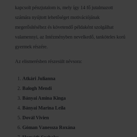
kapcsolt pénzjutalom is, mely így 14 fő jutalmazott
számára nyújtott lehetőséget motivációjának
megerősítéséhez és követendő példaként szolgálhat
valamennyi, az Intézményben nevelkedő, tanköteles korú
gyermek részére.
Az elismerésben részesült névsora:
Atkári Julianna
Balogh Mendi
Bányai Amina Kinga
Bányai Marina Leila
Dovál Vivien
Góman Vanessza Roxána