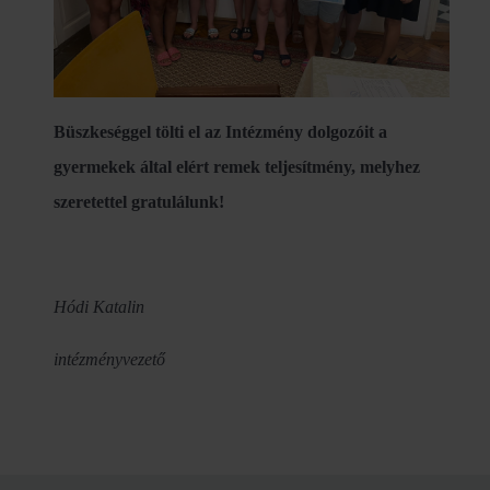
Büszkeséggel tölti el az Intézmény dolgozóit a
gyermekek által elért remek teljesítmény, melyhez
szeretettel gratulálunk!
Hódi Katalin
intézményvezető