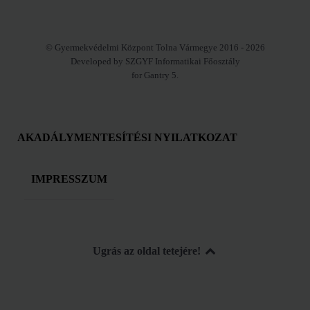
© Gyermekvédelmi Központ Tolna Vármegye 2016 - 2026
Developed by SZGYF Informatikai Főosztály
for Gantry 5.
AKADÁLYMENTESÍTÉSI NYILATKOZAT
IMPRESSZUM
Ugrás az oldal tetejére!