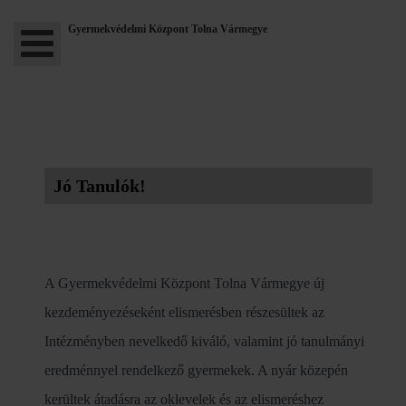
Gyermekvédelmi Központ Tolna Vármegye
Jó Tanulók!
A Gyermekvédelmi Központ Tolna Vármegye új
kezdeményezéseként elismerésben részesültek az
Intézményben nevelkedő kiváló, valamint jó tanulmányi
eredménnyel rendelkező gyermekek. A nyár közepén
kerültek átadásra az oklevelek és az elismeréshez