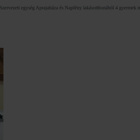
zervezeti egység Aprajaháza és Napfény lakásotthonából 4 gyermek m