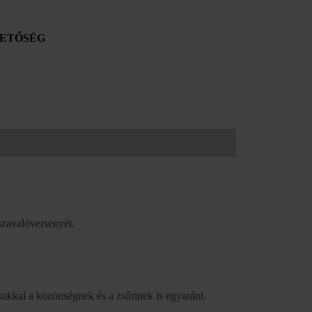
ETŐSÉG
szavalóversenyét.
ukkal a közönségnek és a zsűrinek is egyaránt.