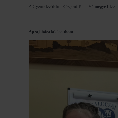
A Gyermekvédelmi Központ Tolna Vármegye III.sz. S
Aprajaháza lakásotthon: