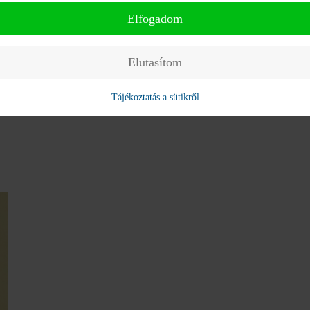
Elfogadom
Elutasítom
Tájékoztatás a sütikről