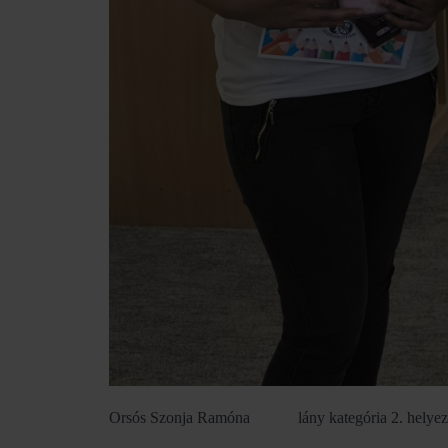
Orsós Szonja Ramóna lány kategória 2. helyeze