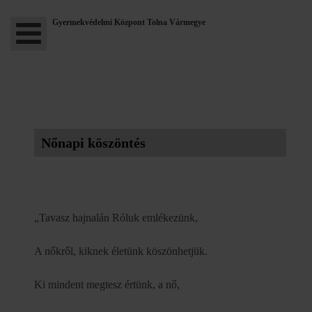
Gyermekvédelmi Központ Tolna Vármegye
Nőnapi köszöntés
„Tavasz hajnalán Róluk emlékezünk,
A nőkről, kiknek életünk köszönhetjük.
Ki mindent megtesz értünk, a nő,