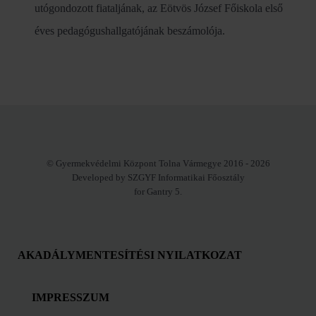
utógondozott fiataljának, az Eötvös József Főiskola első
éves pedagógushallgatójának beszámolója.
© Gyermekvédelmi Központ Tolna Vármegye 2016 - 2026
Developed by SZGYF Informatikai Főosztály
for Gantry 5.
AKADÁLYMENTESÍTÉSI NYILATKOZAT
IMPRESSZUM