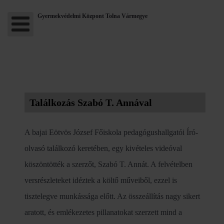
Gyermekvédelmi Központ Tolna Vármegye
Találkozás Szabó T. Annával
A bajai Eötvös József Főiskola pedagógushallgatói Író-
olvasó találkozó keretében, egy kivételes videóval
köszöntötték a szerzőt, Szabó T. Annát. A felvételben
versrészleteket idéztek a költő műveiből, ezzel is
tisztelegve munkássága előtt. Az összeállítás nagy sikert
aratott, és emlékezetes pillanatokat szerzett mind a