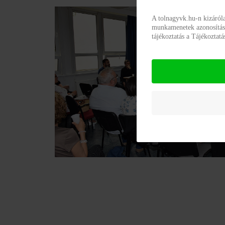
A tolnagyvk.hu-n kizáról
munkamenetek azonosításár
tájékoztatás a Tájékoztat