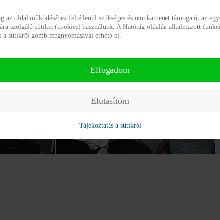
ag az oldal működéséhez feltétlenül szükséges és munkamenet támogató, az egye
a szolgáló sütiket (cookies) használunk. A Hatóság oldalán alkalmazott funkci
ás a sütikről gomb megnyomásával érhető el.
Elfogadom
Elutasítom
Tájékoztatás a sütikről