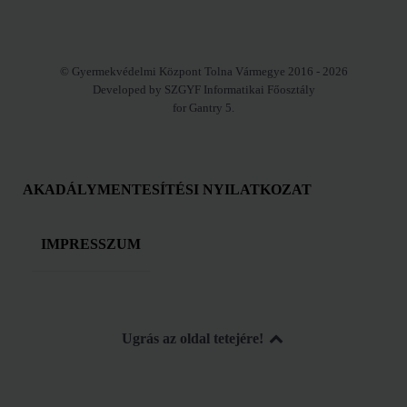
© Gyermekvédelmi Központ Tolna Vármegye 2016 - 2026
Developed by SZGYF Informatikai Főosztály
for Gantry 5.
AKADÁLYMENTESÍTÉSI NYILATKOZAT
IMPRESSZUM
Ugrás az oldal tetejére!