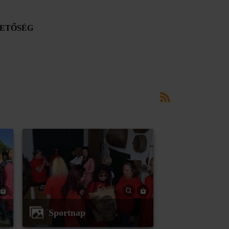
ETŐSÉG
Sportnap