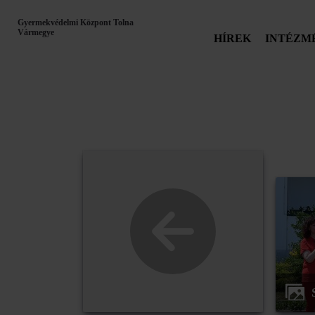
Gyermekvédelmi Központ Tolna
Vármegye
HÍREK
INTÉZM